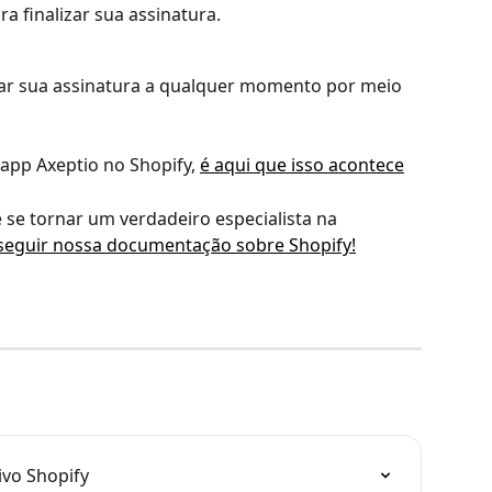
ra finalizar sua assinatura.
lar sua assinatura a qualquer momento por meio 
app Axeptio no Shopify, 
é aqui que isso acontece
 se tornar um verdadeiro especialista na 
seguir nossa documentação sobre Shopify!
ivo Shopify