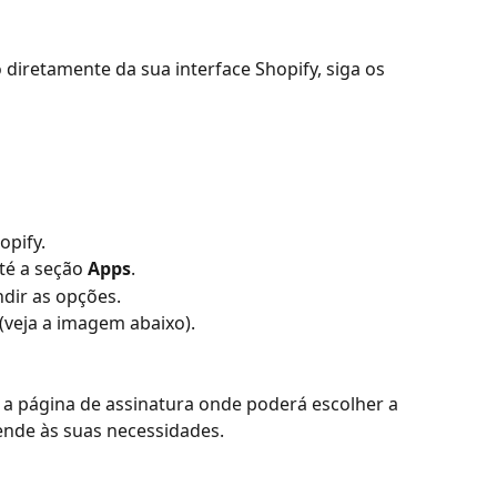
 diretamente da sua interface Shopify, siga os 
opify.
é a seção 
Apps
.
ndir as opções.
 (veja a imagem abaixo).
 a página de assinatura onde poderá escolher a 
ende às suas necessidades.