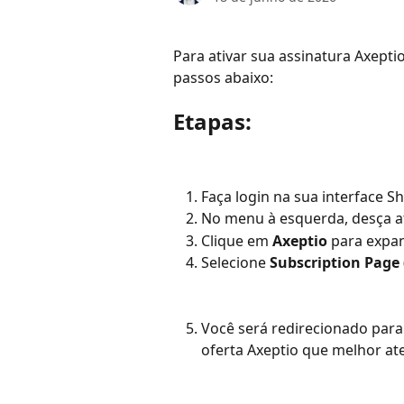
Para ativar sua assinatura Axeptio
passos abaixo:
Etapas:
Faça login na sua interface Sh
No menu à esquerda, desça at
Clique em 
Axeptio
 para expa
Selecione 
Subscription Page
Você será redirecionado para
oferta Axeptio que melhor at