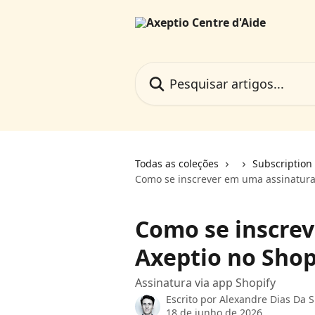
Passar para o conteúdo principal
Pesquisar artigos...
Todas as coleções
Subscription
Como se inscrever em uma assinatura
Como se inscre
Axeptio no Shop
Assinatura via app Shopify
Escrito por
Alexandre Dias Da S
18 de junho de 2026