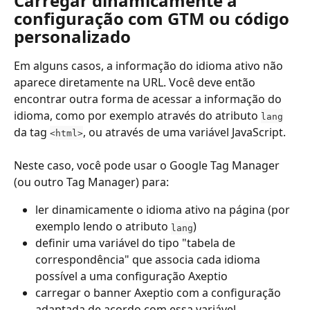
Carregar dinamicamente a 
configuração com GTM ou código 
personalizado
Em alguns casos, a informação do idioma ativo não 
aparece diretamente na URL. Você deve então 
encontrar outra forma de acessar a informação do 
idioma, como por exemplo através do atributo 
lang
da tag 
, ou através de uma variável JavaScript.
<html>
Neste caso, você pode usar o Google Tag Manager 
(ou outro Tag Manager) para:
ler dinamicamente o idioma ativo na página (por 
exemplo lendo o atributo 
)
lang
definir uma variável do tipo "tabela de 
correspondência" que associa cada idioma 
possível a uma configuração Axeptio
carregar o banner Axeptio com a configuração 
adaptada de acordo com essa variável