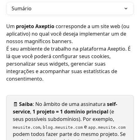
Sumário
Um 
projeto Axeptio
 corresponde a um site web (ou 
aplicativo) no qual você deseja implementar um de 
nossos magníficos banners.
É seu ambiente de trabalho na plataforma Axeptio. É 
lá que você poderá configurar seus cookies, 
personalizar seus widgets, gerenciar suas 
integrações e acompanhar suas estatísticas de 
consentimento.
🧾 
Saiba
: No âmbito de uma assinatura 
self-
service
, 
1 projeto = 1 domínio principal
 (e 
seus possíveis subdomínios). Por exemplo, 
, 
 e 
meusite.com
blog.meusite.com
app.meusite.com
podem todos fazer parte do mesmo projeto. Se 