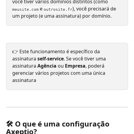
você tiver vários domínios distintos (como 
 e 
), você precisará de 
meusite.com
outrosite.fr
um projeto (e uma assinatura) por domínio.
👉 Este funcionamento é específico da 
assinatura 
self-service
. Se você tiver uma 
assinatura 
Agência
 ou 
Empresa
, poderá 
gerenciar vários projetos com uma única 
assinatura
🛠️ O que é uma configuração 
Axeptio?