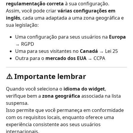
regulamentação correta
 à sua configuração.
Assim, você pode criar 
várias configurações em 
inglês
, cada uma adaptada a uma zona geográfica e 
sua legislação:
Uma configuração para seus usuários na 
Europa
→ RGPD
Uma para seus visitantes no 
Canadá
 → Lei 25
Outra para o 
mercado dos EUA
 → CCPA
⚠️ Importante lembrar
Quando você seleciona o 
idioma do widget
, 
verifique bem a 
zona geográfica
 associada na lista 
suspensa.
Isso permite que você permaneça em conformidade 
com os requisitos locais, enquanto oferece uma 
experiência consistente aos seus usuários 
internacionais.