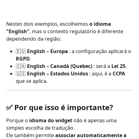
Nestes dois exemplos, escolhemos 
o idioma 
"English"
, mas o contexto regulatório é diferente 
dependendo da região:
🇪🇺 
English – Europa
 : a configuração aplicará o 
RGPD
.
🇨🇦 
English – Canadá (Quebec)
 : será a 
Lei 25
.
🇺🇸 
English – Estados Unidos
 : aqui, é a 
CCPA
que se aplica.
✅ Por que isso é importante?
Porque o 
idioma do widget
 não é apenas uma 
simples escolha de tradução.
Ele também permite 
associar automaticamente a 