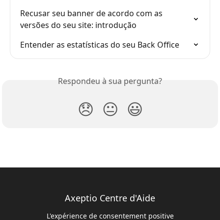
Recusar seu banner de acordo com as 
versões do seu site: introdução
Entender as estatísticas do seu Back Office
Respondeu à sua pergunta?
😞
😐
😃
Axeptio Centre d'Aide
L'expérience de consentement positive