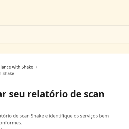
liance with Shake
an Shake
r seu relatório de scan
tório de scan Shake e identifique os serviços bem
conformes.