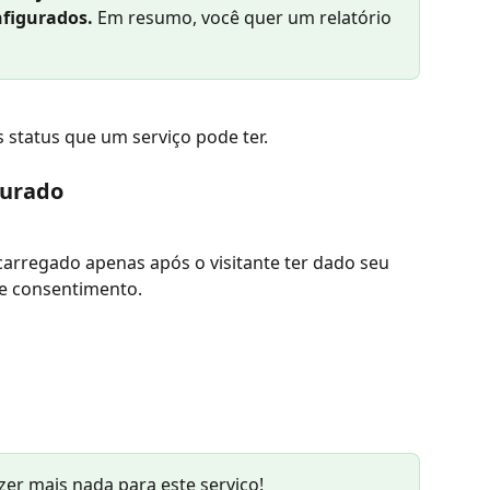
nfigurados.
 Em resumo, você quer um relatório 
 status que um serviço pode ter.
gurado
carregado apenas após o visitante ter dado seu 
de consentimento.
zer mais nada para este serviço!