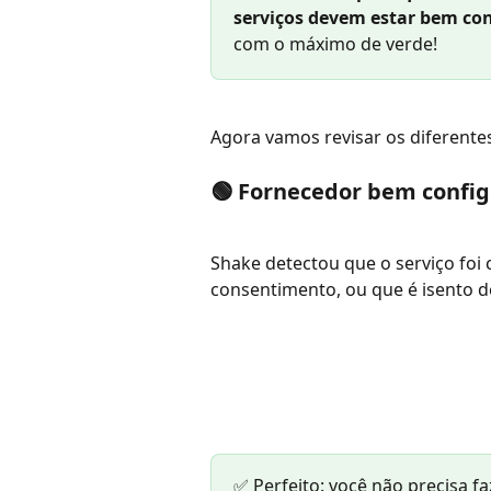
serviços devem estar bem co
com o máximo de verde!
Agora vamos revisar os diferentes
🟢 Fornecedor bem confi
Shake detectou que o serviço foi 
consentimento, ou que é isento 
✅ Perfeito: você não precisa fa