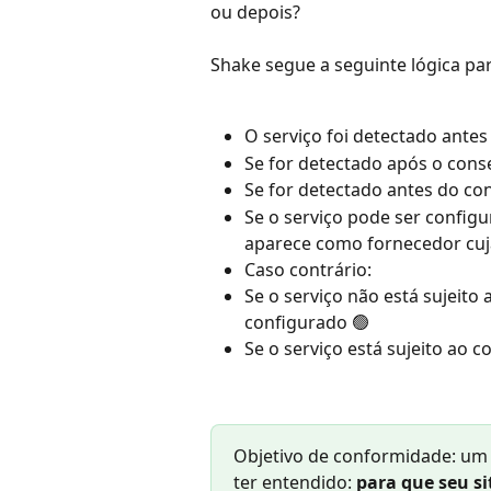
ou depois?
Shake segue a seguinte lógica pa
O serviço foi detectado ante
Se for detectado após o con
Se for detectado antes do co
Se o serviço pode ser config
aparece como fornecedor cuja
Caso contrário:
Se o serviço não está sujeit
configurado 🟢
Se o serviço está sujeito ao
Objetivo de conformidade: um 
ter entendido: 
para que seu si