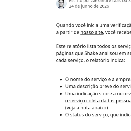
Escrito por
Alexandre Dias Da S
24 de junho de 2026
Quando você inicia uma verificaçã
a partir de 
nosso site
, você receb
Este relatório lista todos os ser
páginas que Shake analisou em seu 
cada serviço, o relatório indica:
O nome do serviço e a empre
Uma descrição breve do serv
Uma indicação sobre a neces
o serviço coleta dados pesso
(veja a nota abaixo)
O status do serviço, que indi