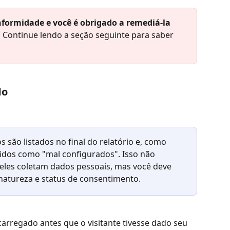
nformidade e você é obrigado a remediá-la 
!
 Continue lendo a seção seguinte para saber 
do
são listados no final do relatório e, como 
idos como "mal configurados". Isso não 
 eles coletam dados pessoais, mas você deve 
natureza e status de consentimento.
carregado antes que o visitante tivesse dado seu 