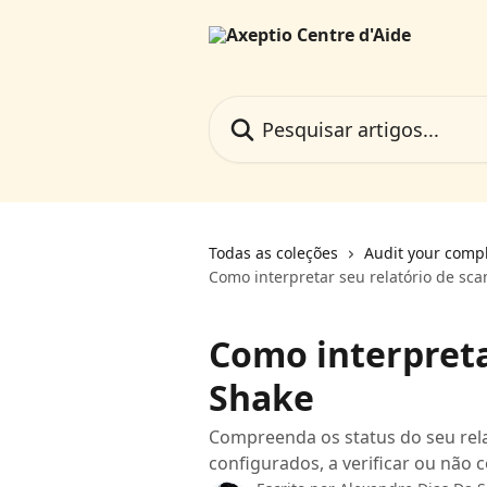
Passar para o conteúdo principal
Pesquisar artigos...
Todas as coleções
Audit your comp
Como interpretar seu relatório de sc
Como interpreta
Shake
Compreenda os status do seu rela
configurados, a verificar ou não 