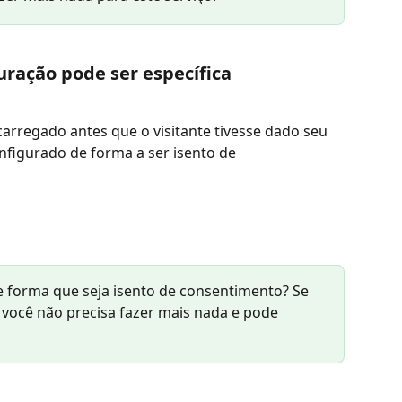
uração pode ser específica
carregado antes que o visitante tivesse dado seu 
figurado de forma a ser isento de 
e forma que seja isento de consentimento? Se 
, você não precisa fazer mais nada e pode 