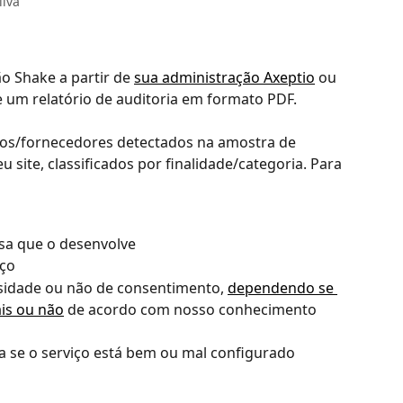
ilva
o Shake a partir de 
sua administração Axeptio
 ou 
e um relatório de auditoria em formato PDF.
viços/fornecedores detectados na amostra de 
site, classificados por finalidade/categoria. Para 
sa que o desenvolve
iço
sidade ou não de consentimento, 
dependendo se 
ais ou não
 de acordo com nosso conhecimento 
ca se o serviço está bem ou mal configurado