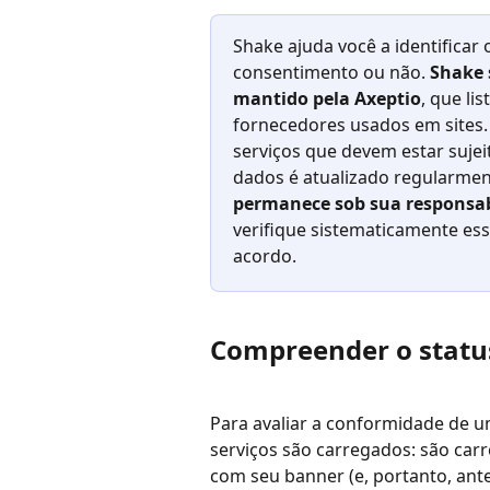
Shake ajuda você a identificar 
consentimento ou não. 
Shake 
mantido pela Axeptio
, que li
fornecedores usados em sites. 
serviços que devem estar suje
dados é atualizado regularmen
permanece sob sua responsab
verifique sistematicamente ess
acordo.
Compreender o status
Para avaliar a conformidade de um
serviços são carregados: são carr
com seu banner (e, portanto, ant