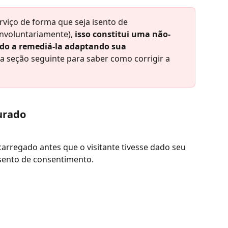
rviço de forma que seja isento de 
nvoluntariamente), 
isso constitui uma não-
ado a remediá-la adaptando sua 
a seção seguinte para saber como corrigir a 
urado
carregado antes que o visitante tivesse dado seu 
sento de consentimento.