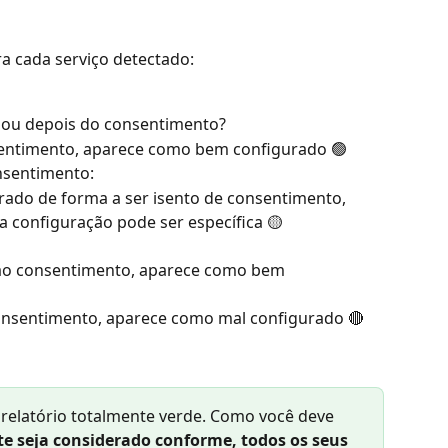
ra cada serviço detectado:
s ou depois do consentimento?
sentimento, aparece como bem configurado 🟢
nsentimento:
urado de forma a ser isento de consentimento, 
 configuração pode ser específica 🟡
o ao consentimento, aparece como bem 
 consentimento, aparece como mal configurado 🔴
relatório totalmente verde. Como você deve 
te seja considerado conforme, todos os seus 