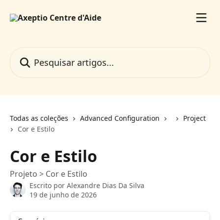
Passar para o conteúdo principal
Pesquisar artigos...
Todas as coleções
Advanced Configuration
Project
Cor e Estilo
Cor e Estilo
Projeto > Cor e Estilo
Escrito por
Alexandre Dias Da Silva
19 de junho de 2026