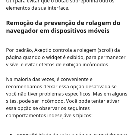
Útil para evitar que o botão sobreponha outros 
elementos da sua interface.
Remoção da prevenção de rolagem do 
navegador em dispositivos móveis
Por padrão, Axeptio controla a rolagem (scroll) da 
página quando o widget é exibido, para permanecer 
visível e evitar efeitos de exibição incômodos.
Na maioria das vezes, é conveniente e 
recomendamos deixar essa opção desativada se 
você não tiver problemas específicos. Mas em alguns 
sites, pode ser incômodo. Você pode tentar ativar 
essa opção se observar os seguintes 
comportamentos indesejáveis típicos:
impossibilidade de rolar a página, especialmente 