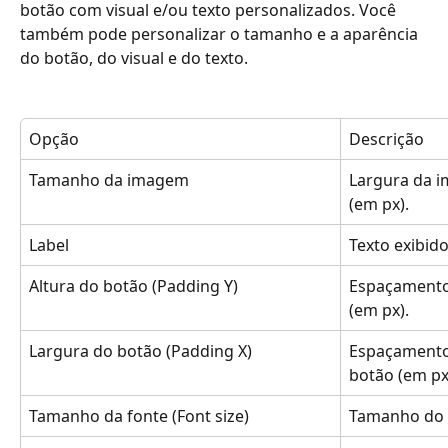
botão com visual e/ou texto personalizados. Você 
também pode personalizar o tamanho e a aparência 
do botão, do visual e do texto.
Opção
Descrição
Tamanho da imagem
Largura da i
(em px).
Label
Texto exibid
Altura do botão (Padding Y)
Espaçamento 
(em px).
Largura do botão (Padding X)
Espaçamento 
botão (em px
Tamanho da fonte (Font size)
Tamanho do t