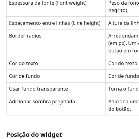
Espessura da fonte (Font weight)
Peso da fonte
negrito).
Espaçamento entre linhas (Line height)
Altura da lin
Border radius
Arredondame
(em px). Um 
botão em for
Cor do texto
Cor do texto
Cor de fundo
Cor de fundo
Usar fundo transparente
Torna o fund
Adicionar sombra projetada
Adiciona uma
do botão.
Posição do widget