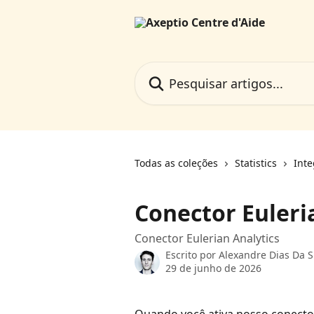
Passar para o conteúdo principal
Pesquisar artigos...
Todas as coleções
Statistics
Inte
Conector Euleri
Conector Eulerian Analytics
Escrito por
Alexandre Dias Da S
29 de junho de 2026