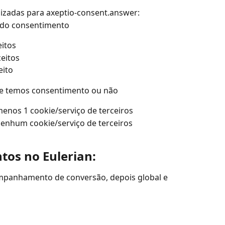
izadas para axeptio-consent.answer:
r do consentimento
eitos
ceitos
eito
 se temos consentimento ou não
menos 1 cookie/serviço de terceiros
 nenhum cookie/serviço de terceiros
tos no Eulerian:
mpanhamento de conversão, depois global e 