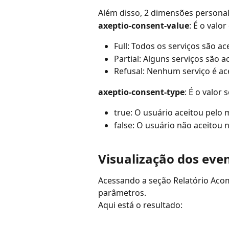
Além disso, 2 dimensões personal
axeptio-consent-value
: É o valo
Full: Todos os serviços são ac
Partial: Alguns serviços são a
Refusal: Nenhum serviço é ac
axeptio-consent-type
: É o valor
true: O usuário aceitou pelo 
false: O usuário não aceitou
Visualização dos even
Acessando a seção Relatório Aco
parâmetros.
Aqui está o resultado: