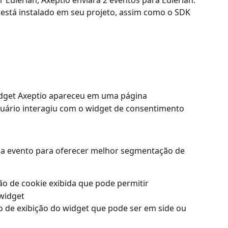
Eulerian, Axeptio enviará 2 eventos para Eulerian.
 está instalado em seu projeto, assim como o SDK 
idget Axeptio apareceu em uma página
suário interagiu com o widget de consentimento
a evento para oferecer melhor segmentação de 
ão de cookie exibida que pode permitir
widget
o de exibição do widget que pode ser em side ou 