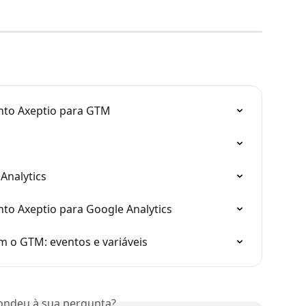
nto Axeptio para GTM
Analytics
to Axeptio para Google Analytics
 o GTM: eventos e variáveis
ondeu à sua pergunta?