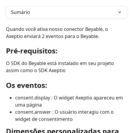
Sumário
Quando você ativa nosso conector Beyable, o 
Axeptio enviará 2 eventos para o Beyable.
Pré-requisitos:
O SDK do Beyable está instalado em seu projeto 
assim como o SDK Axeptio
Os eventos:
consent.display : O widget Axeptio apareceu em 
uma página
consent.answer : O usuário interagiu com o 
widget de consentimento
Dimensões personalizadas para 