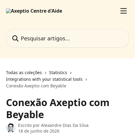
Passar para o conteúdo principal
Pesquisar artigos...
Todas as coleções
Statistics
Integrations with your statistical tools
Conexão Axeptio com Beyable
Conexão Axeptio com
Beyable
Escrito por
Alexandre Dias Da Silva
18 de junho de 2026