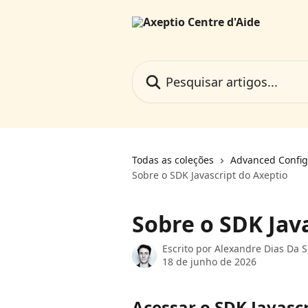
Passar para o conteúdo principal
Pesquisar artigos...
Todas as coleções
Advanced Config
Sobre o SDK Javascript do Axeptio
Sobre o SDK Jav
Escrito por
Alexandre Dias Da S
18 de junho de 2026
Acessar o SDK Javascr