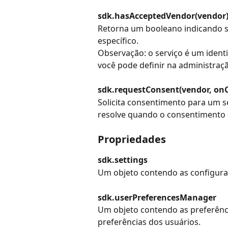
sdk.hasAcceptedVendor(vendor
Retorna um booleano indicando se
específico.
Observação: o serviço é um ident
você pode definir na administraç
sdk.requestConsent(vendor, on
Solicita consentimento para um s
resolve quando o consentimento é
Propriedades
sdk.settings
Um objeto contendo as configuraç
sdk.userPreferencesManager
Um objeto contendo as preferência
preferências dos usuários.