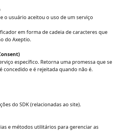
)
 o usuário aceitou o uso de um serviço 
ificador em forma de cadeia de caracteres que 
ão do Axeptio.
Consent)
erviço específico. Retorna uma promessa que se 
 concedido e é rejeitada quando não é.
ões do SDK (relacionadas ao site).
s e métodos utilitários para gerenciar as 