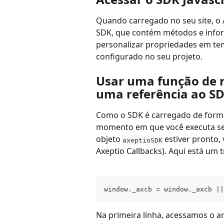
Quando carregado no seu site, o 
SDK, que contém métodos e infor
personalizar propriedades em te
configurado no seu projeto.
Usar uma função de r
uma referência ao S
Como o SDK é carregado de forma 
momento em que você executa seu
objeto 
 estiver pronto
axeptioSDK
Axeptio Callbacks). Aqui está um 
window._axcb = window._axcb ||
Na primeira linha, acessamos o ar