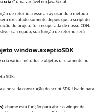
u criar
" uma variável em JavaScript.
ção de retorno a esse array usando o método 
será executado somente depois que o script do 
uração do projeto for recuperada de nosso CDN. 
stiver carregado, sua função de retorno será 
objeto window.axeptioSDK
e cria vários métodos e objetos diretamente no 
eto SDK.
ta e hora da construção do script SDK. Usado para 
s)
: chame esta função para abrir o widget de 