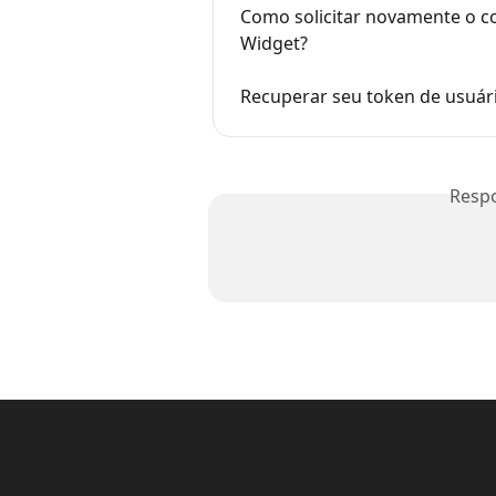
Como solicitar novamente o c
Widget?
Recuperar seu token de usuári
Resp