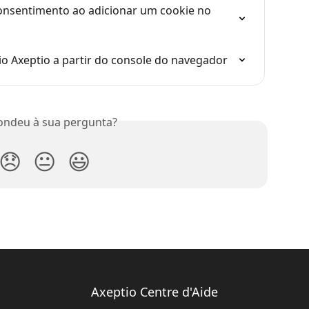
onsentimento ao adicionar um cookie no 
o Axeptio a partir do console do navegador
ondeu à sua pergunta?
😞
😐
😃
Axeptio Centre d'Aide