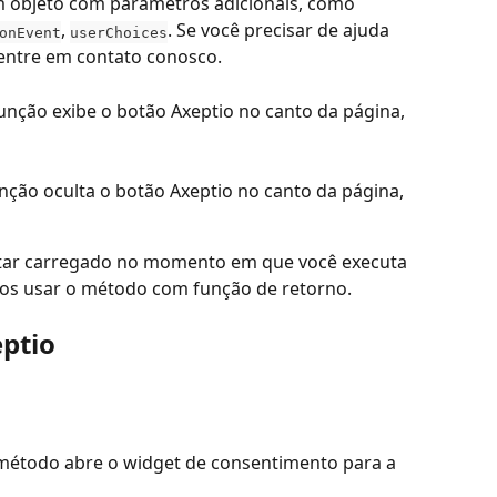
m objeto com parâmetros adicionais, como 
, 
. Se você precisar de ajuda 
onEvent
userChoices
entre em contato conosco.
função exibe o botão Axeptio no canto da página, 
unção oculta o botão Axeptio no canto da página, 
tar carregado no momento em que você executa 
os usar o método com função de retorno.
ptio
 método abre o widget de consentimento para a 