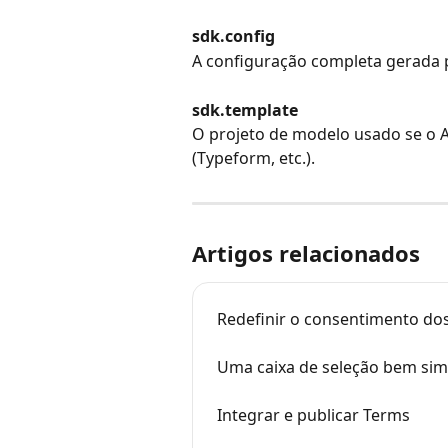
sdk.config
A configuração completa gerada p
sdk.template
O projeto de modelo usado se o Ax
(Typeform, etc.).
Artigos relacionados
Redefinir o consentimento dos
Uma caixa de seleção bem sim
Integrar e publicar Terms