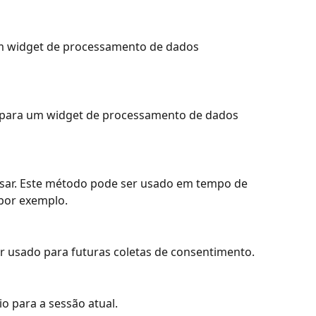
um widget de processamento de dados 
 para um widget de processamento de dados 
 usar. Este método pode ser usado em tempo de 
por exemplo.
er usado para futuras coletas de consentimento.
o para a sessão atual.