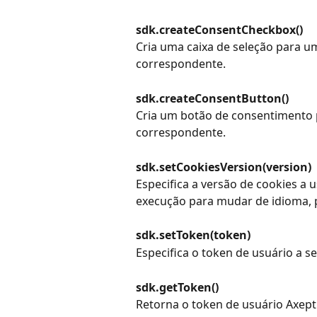
sdk.createConsentCheckbox()
Cria uma caixa de seleção para 
correspondente.
sdk.createConsentButton()
Cria um botão de consentimento
correspondente.
sdk.setCookiesVersion(version)
Especifica a versão de cookies a
execução para mudar de idioma, 
sdk.setToken(token)
Especifica o token de usuário a s
sdk.getToken()
Retorna o token de usuário Axepti