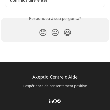
domínios diferentes
Respondeu à sua pergunta?
😞
😐
😃
Axeptio Centre d'Aide
L'expérience de consentement positive