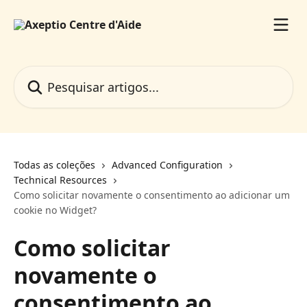
Passar para o conteúdo principal
Pesquisar artigos...
Todas as coleções
Advanced Configuration
Technical Resources
Como solicitar novamente o consentimento ao adicionar um
cookie no Widget?
Como solicitar
novamente o
consentimento ao