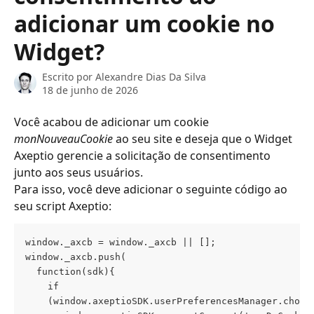
adicionar um cookie no
Widget?
Escrito por
Alexandre Dias Da Silva
18 de junho de 2026
Você acabou de adicionar um cookie 
monNouveauCookie
 ao seu site e deseja que o Widget 
Axeptio gerencie a solicitação de consentimento 
junto aos seus usuários.
Para isso, você deve adicionar o seguinte código ao 
seu script Axeptio:
window._axcb = window._axcb || []; 
window._axcb.push(
  function(sdk){ 
    if 
    (window.axeptioSDK.userPreferencesManager.choic