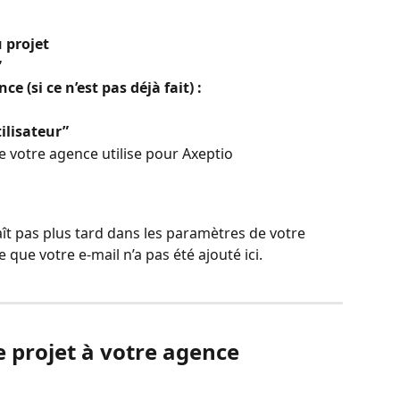
 projet
”
ce (si ce n’est pas déjà fait) :
tilisateur”
e votre agence utilise pour Axeptio
raît pas plus tard dans les paramètres de votre 
 que votre e-mail n’a pas été ajouté ici.
le projet à votre agence