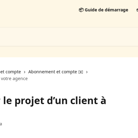
📦 Guide de démarrage

et compte
Abonnement et compte ✉️
à votre agence
le projet d’un client à
va