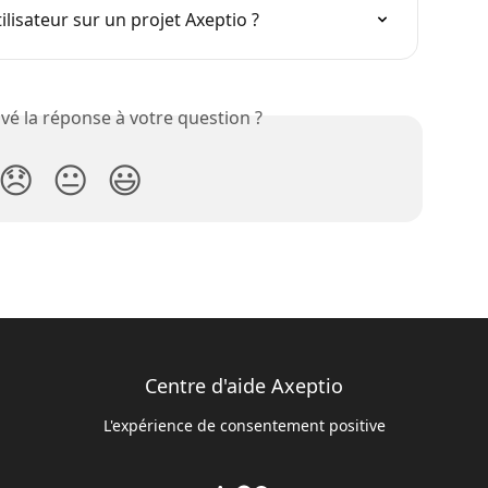
isateur sur un projet Axeptio ?
vé la réponse à votre question ?
😞
😐
😃
Centre d'aide Axeptio
L'expérience de consentement positive