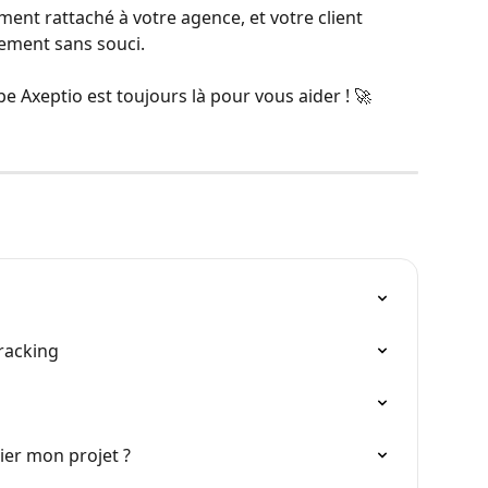
ement rattaché à votre agence, et votre client 
ement sans souci.
e Axeptio est toujours là pour vous aider ! 🚀
Tracking
lier mon projet ?