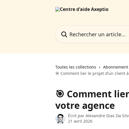
Passer au contenu principal
Rechercher un article...
Toutes les collections
Abonnement 
🎯 Comment lier le projet d’un client 
🎯 Comment lier 
votre agence
Écrit par
Alexandre Dias Da Sil
21 avril 2026