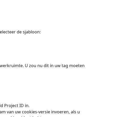
electeer de sjabloon:
werkruimte. U zou nu dit in uw tag moeten 
ld Project ID in.