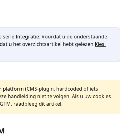
e serie 
Integratie
. Voordat u de onderstaande 
dat u het overzichtsartikel hebt gelezen 
Kies 
.
r platform
 (CMS-plugin, hardcoded of iets 
eze handleiding niet te volgen. Als u uw cookies 
 GTM, 
raadpleeg dit artikel
.
TM