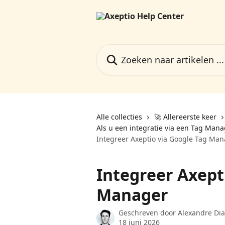
Naar de hoofdinhoud
Zoeken naar artikelen ...
Alle collecties
🚀 Allereerste keer
Als u een integratie via een Tag Man
Integreer Axeptio via Google Tag Ma
Integreer Axept
Manager
Geschreven door
Alexandre Dia
18 juni 2026