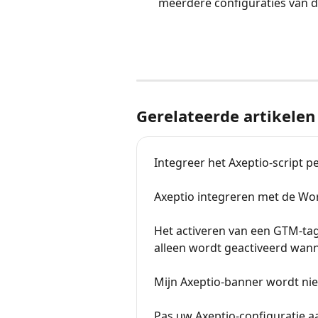
meerdere configuraties van d
Gerelateerde artikelen
Integreer het Axeptio-script 
Axeptio integreren met de Wo
Het activeren van een GTM-ta
alleen wordt geactiveerd wann
Mijn Axeptio-banner wordt ni
Pas uw Axeptio-configuratie 