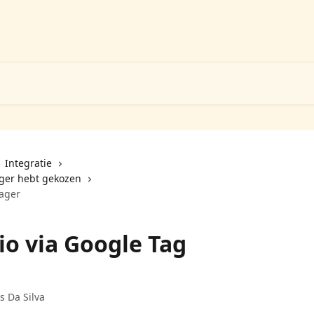
Integratie
ager hebt gekozen
nager
io via Google Tag
s Da Silva