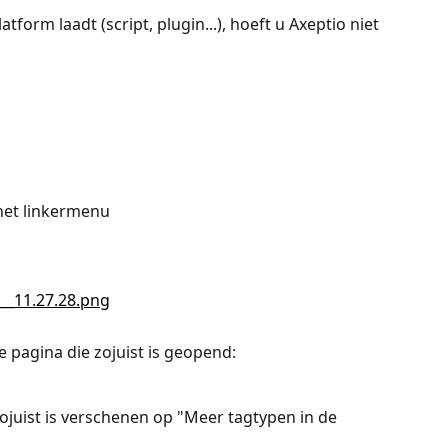
atform laadt (script, plugin...), hoeft u Axeptio niet 
 het linkermenu
de pagina die zojuist is geopend:
 zojuist is verschenen op "Meer tagtypen in de 