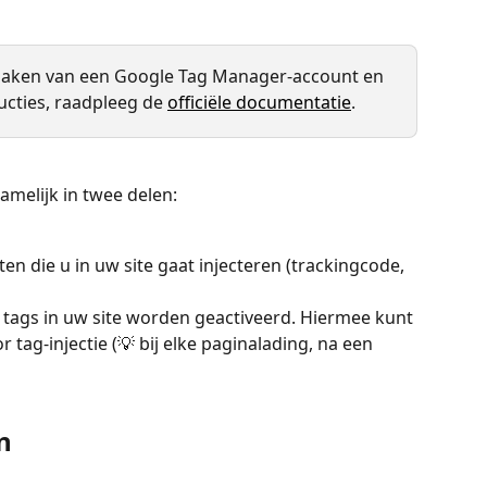
t maken van een Google Tag Manager-account en 
ructies, raadpleeg de 
officiële documentatie
.
melijk in twee delen:
ten die u in uw site gaat injecteren (trackingcode, 
r tags in uw site worden geactiveerd. Hiermee kunt 
 tag-injectie (💡 bij elke paginalading, na een 
n