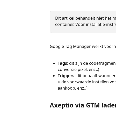
Dit artikel behandelt niet he
container. Voor installatie-inst
Google Tag Manager werkt voorna
Tags
: dit zijn de codefragmen
conversie pixel, enz..)
Triggers
: dit bepaalt wannee
u de voorwaarde instellen voor
aankoop, enz..)
Axeptio via GTM lade