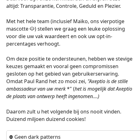
altijd: Transparantie, Controle, Geduld en Plezier.
Met het hele team (inclusief Maïko, ons vierpotige 
mascotte 🐶) stellen we graag een leuke oplossing 
voor die uw vak waardeert en ook uw opt-in-
percentages verhoogt.
Om deze positie te ondersteunen, hebben we stevige 
keuzes gemaakt en vooral geen compromissen 
gesloten op het gebied van gebruikerservaring. 
Omdat Paul Rand het zo mooi zei, 
"Axeptio is de stille 
ambassadeur van uw merk
 *" (
het is mogelijk dat Axeptio 
de plaats van ontwerp heeft ingenomen....)
Daarom zult u het volgende bij ons nooit vinden. 
Duizend miljoen duizend cookies!
⛔️ Geen dark patterns