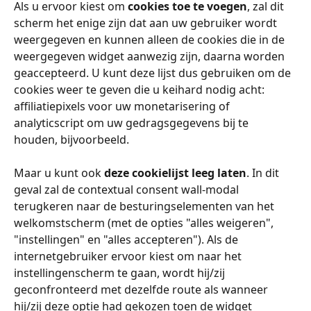
Als u ervoor kiest om 
cookies toe te voegen
, zal dit 
scherm het enige zijn dat aan uw gebruiker wordt 
weergegeven en kunnen alleen de cookies die in de 
weergegeven widget aanwezig zijn, daarna worden 
geaccepteerd. U kunt deze lijst dus gebruiken om de 
cookies weer te geven die u keihard nodig acht: 
affiliatiepixels voor uw monetarisering of 
analyticscript om uw gedragsgegevens bij te 
houden, bijvoorbeeld.
Maar u kunt ook 
deze cookielijst leeg laten
. In dit 
geval zal de contextual consent wall-modal 
terugkeren naar de besturingselementen van het 
welkomstscherm (met de opties "alles weigeren", 
"instellingen" en "alles accepteren"). Als de 
internetgebruiker ervoor kiest om naar het 
instellingenscherm te gaan, wordt hij/zij 
geconfronteerd met dezelfde route als wanneer 
hij/zij deze optie had gekozen toen de widget 