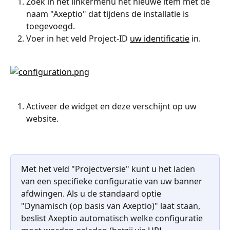
Zoek in het linkermenu het nieuwe item met de 
naam "Axeptio" dat tijdens de installatie is 
toegevoegd.
Voer in het veld Project-ID 
uw identificatie
 in.
Activeer de widget en deze verschijnt op uw 
website.
Met het veld "Projectversie" kunt u het laden 
van een specifieke configuratie van uw banner 
afdwingen. Als u de standaard optie 
"Dynamisch (op basis van Axeptio)" laat staan, 
beslist Axeptio automatisch welke configuratie 