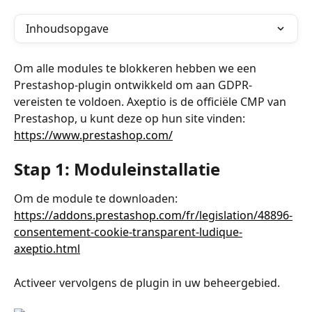
Inhoudsopgave
Om alle modules te blokkeren hebben we een 
Prestashop-plugin ontwikkeld om aan GDPR-
vereisten te voldoen. Axeptio is de officiële CMP van 
Prestashop, u kunt deze op hun site vinden: 
https://www.prestashop.com/
Stap 1: Moduleinstallatie
Om de module te downloaden: 
https://addons.prestashop.com/fr/legislation/48896-
consentement-cookie-transparent-ludique-
axeptio.html
Activeer vervolgens de plugin in uw beheergebied.