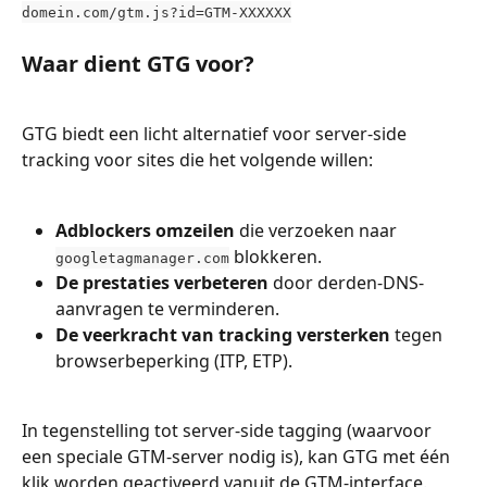
domein.com/gtm.js?id=GTM-XXXXXX
Waar dient GTG voor?
GTG biedt een licht alternatief voor server-side 
tracking voor sites die het volgende willen:
Adblockers omzeilen
 die verzoeken naar 
 blokkeren.
googletagmanager.com
De prestaties verbeteren
 door derden-DNS-
aanvragen te verminderen.
De veerkracht van tracking versterken
 tegen 
browserbeperking (ITP, ETP).
In tegenstelling tot server-side tagging (waarvoor 
een speciale GTM-server nodig is), kan GTG met één 
klik worden geactiveerd vanuit de GTM-interface.