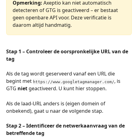
Opmerking:
 Axeptio kan niet automatisch 
detecteren of GTG is geactiveerd – er bestaat 
geen openbare API voor. Deze verificatie is 
daarom altijd handmatig.
Stap 1 – Controleer de oorspronkelijke URL van de 
tag
Als de tag wordt geserveerd vanaf een URL die 
begint met 
, is 
https://www.googletagmanager.com/
GTG 
niet
 geactiveerd. U kunt hier stoppen.
Als de laad-URL anders is (eigen domein of 
onbekend), gaat u naar de volgende stap.
Stap 2 – Identificeer de netwerkaanvraag van de 
betreffende tag