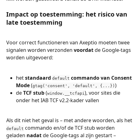
Impact op toestemming: het risico van 
late toestemming
Voor correct functioneren van Axeptio moeten twee 
signalen worden verzonden 
voordat
 de Google-tags 
worden uitgevoerd:
het 
standaard
 commando van Consent 
default
Mode
 (
)
gtag('consent', 'default', {...})
de 
TCF stub
 (
), voor sites die 
window.__tcfapi
onder het IAB TCF v2.2-kader vallen
Als dit niet het geval is – met andere woorden, als het 
 commando en/of de TCF stub worden 
default
geladen 
nadat
 de Google-tags al zijn gestart – 