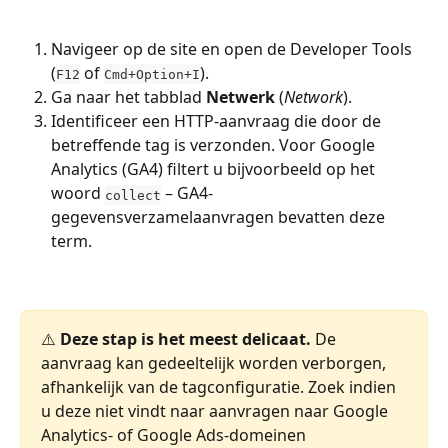
Navigeer op de site en open de Developer Tools 
(
 of 
).
F12
Cmd+Option+I
Ga naar het tabblad 
Netwerk
 (
Network
).
Identificeer een HTTP-aanvraag die door de 
betreffende tag is verzonden. Voor Google 
Analytics (GA4) filtert u bijvoorbeeld op het 
woord 
 – GA4-
collect
gegevensverzamelaanvragen bevatten deze 
term.
⚠️ 
Deze stap is het meest delicaat.
 De 
aanvraag kan gedeeltelijk worden verborgen, 
afhankelijk van de tagconfiguratie. Zoek indien 
u deze niet vindt naar aanvragen naar Google 
Analytics- of Google Ads-domeinen 