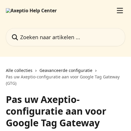
Naar de hoofdinhoud
Zoeken naar artikelen ...
Alle collecties
Geavanceerde configuratie
Pas uw Axeptio-configuratie aan voor Google Tag Gateway
(GTG)
Pas uw Axeptio-
configuratie aan voor
Google Tag Gateway