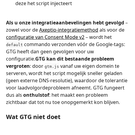
deze het script injecteert
Als u onze integratieaanbevelingen hebt gevolgd
 – 
zowel voor de 
Axeptio-integratiemethod
 als voor de 
configuratie van Consent Mode v2
 – wordt het 
 commando verzonden vóór de Google-tags: 
default
GTG heeft dan geen gevolgen voor uw 
configuratie.
GTG kan dit bestaande probleem 
vergroten
: door 
 vanaf uw eigen domein te 
gtm.js
serveren, wordt het script mogelijk sneller geladen 
(geen externe DNS-resolutie), waardoor de tolerantie 
voor laadvolgordeprobleem afneemt. GTG fungeert 
dus als 
onthulstof
: het maakt een probleem 
zichtbaar dat tot nu toe onopgemerkt kon blijven.
Wat GTG niet doet