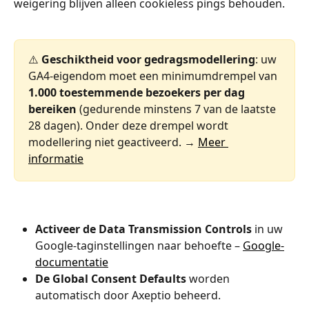
weigering blijven alleen cookieless pings behouden.
⚠️ 
Geschiktheid voor gedragsmodellering
: uw 
GA4-eigendom moet een minimumdrempel van 
1.000 toestemmende bezoekers per dag 
bereiken
 (gedurende minstens 7 van de laatste 
28 dagen). Onder deze drempel wordt 
modellering niet geactiveerd. → 
Meer 
informatie
Activeer de Data Transmission Controls
 in uw 
Google-taginstellingen naar behoefte – 
Google-
documentatie
De Global Consent Defaults
 worden 
automatisch door Axeptio beheerd.