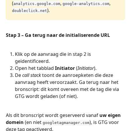
(
, 
, 
analytics.google.com
google-analytics.com
).
doubleclick.net
Stap 3 – Ga terug naar de initialiserende URL
Klik op de aanvraag die in stap 2 is 
geïdentificeerd.
Open het tabblad 
Initiator
 (
Initiator
).
De 
call stack
 toont de aanroepketen die deze 
aanvraag heeft veroorzaakt. Ga terug naar het 
bronscript: dit komt overeen met de tag die via 
GTG wordt geladen (of niet).
Als dit bronscript wordt geserveerd vanaf 
uw eigen 
domein
 (en niet 
), is GTG voor 
googletagmanager.com
deze tag geactiveerd.