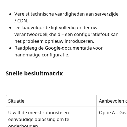
Vereist technische vaardigheden aan serverzijde 
/ CDN.
De laadvolgorde ligt volledig onder uw 
verantwoordelijkheid – een configuratiefout kan 
het probleem opnieuw introduceren.
Raadpleeg de 
Google-documentatie
 voor 
handmatige configuratie.
Snelle besluitmatrix
Situatie
Aanbevolen o
U wilt de meest robuuste en 
Optie A – G
eenvoudige oplossing om te 
onderhouden