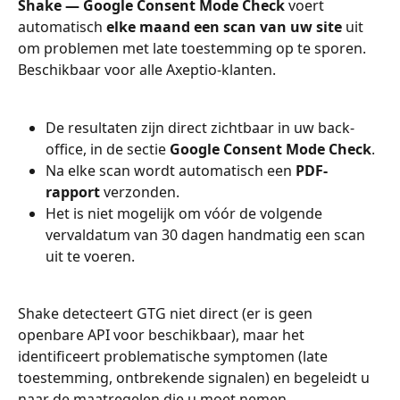
Shake — Google Consent Mode Check
 voert 
automatisch 
elke maand een scan van uw site
 uit 
om problemen met late toestemming op te sporen. 
Beschikbaar voor alle Axeptio-klanten.
De resultaten zijn direct zichtbaar in uw back-
office, in de sectie 
Google Consent Mode Check
.
Na elke scan wordt automatisch een 
PDF-
rapport
 verzonden.
Het is niet mogelijk om vóór de volgende 
vervaldatum van 30 dagen handmatig een scan 
uit te voeren.
Shake detecteert GTG niet direct (er is geen 
openbare API voor beschikbaar), maar het 
identificeert problematische symptomen (late 
toestemming, ontbrekende signalen) en begeleidt u 
naar de maatregelen die u moet nemen.