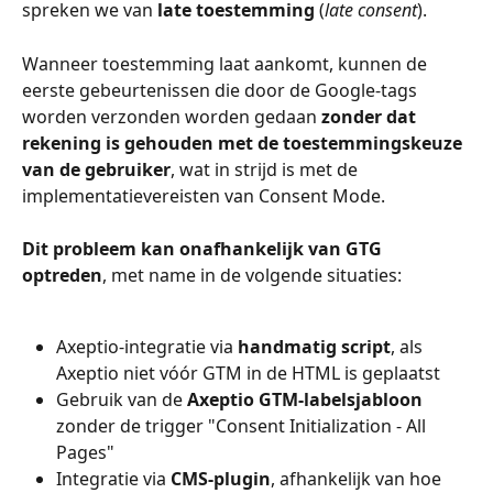
spreken we van 
late toestemming
 (
late consent
).
Wanneer toestemming laat aankomt, kunnen de 
eerste gebeurtenissen die door de Google-tags 
worden verzonden worden gedaan 
zonder dat 
rekening is gehouden met de toestemmingskeuze 
van de gebruiker
, wat in strijd is met de 
implementatievereisten van Consent Mode.
Dit probleem kan onafhankelijk van GTG 
optreden
, met name in de volgende situaties:
Axeptio-integratie via 
handmatig script
, als 
Axeptio niet vóór GTM in de HTML is geplaatst
Gebruik van de 
Axeptio GTM-labelsjabloon
zonder de trigger "Consent Initialization - All 
Pages"
Integratie via 
CMS-plugin
, afhankelijk van hoe 