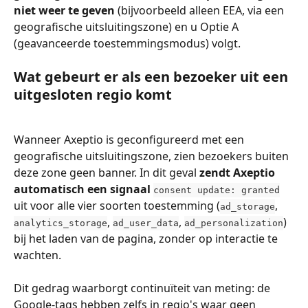
niet weer te geven
 (bijvoorbeeld alleen EEA, via een 
geografische uitsluitingszone) en u Optie A 
(geavanceerde toestemmingsmodus) volgt.
Wat gebeurt er als een bezoeker uit een 
uitgesloten regio komt
Wanneer Axeptio is geconfigureerd met een 
geografische uitsluitingszone, zien bezoekers buiten 
deze zone geen banner. In dit geval 
zendt Axeptio 
automatisch een signaal 
consent update: granted
uit voor alle vier soorten toestemming (
, 
ad_storage
, 
, 
) 
analytics_storage
ad_user_data
ad_personalization
bij het laden van de pagina, zonder op interactie te 
wachten.
Dit gedrag waarborgt continuïteit van meting: de 
Google-tags hebben zelfs in regio's waar geen 