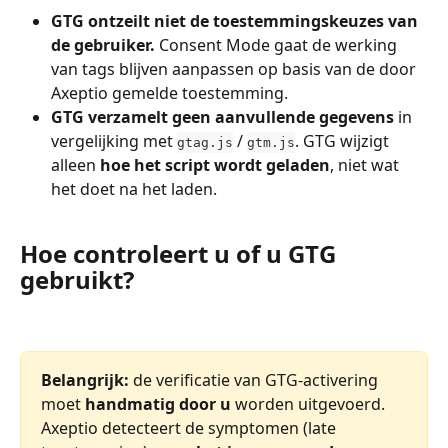
GTG ontzeilt niet de toestemmingskeuzes van 
de gebruiker.
 Consent Mode gaat de werking 
van tags blijven aanpassen op basis van de door 
Axeptio gemelde toestemming.
GTG verzamelt geen aanvullende gegevens
 in 
vergelijking met 
 / 
. GTG wijzigt 
gtag.js
gtm.js
alleen 
hoe het script wordt geladen
, niet wat 
het doet na het laden.
Hoe controleert u of u GTG 
gebruikt?
Belangrijk:
 de verificatie van GTG-activering 
moet 
handmatig door u
 worden uitgevoerd. 
Axeptio detecteert de symptomen (late 