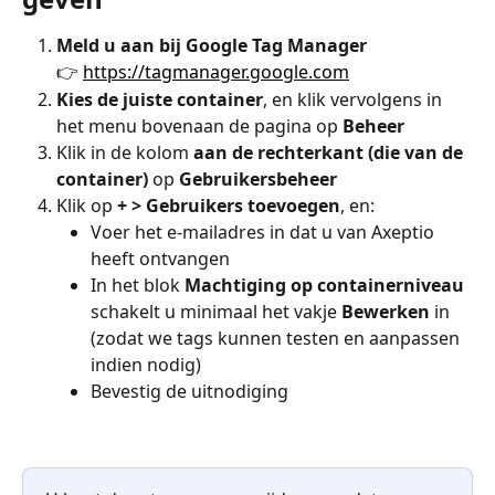
Meld u aan bij Google Tag Manager
👉 
https://tagmanager.google.com
Kies de juiste container
, en klik vervolgens in 
het menu bovenaan de pagina op 
Beheer
Klik in de kolom 
aan de rechterkant (die van de 
container)
 op 
Gebruikersbeheer
Klik op 
+ > Gebruikers toevoegen
, en:
Voer het e-mailadres in dat u van Axeptio 
heeft ontvangen
In het blok 
Machtiging op containerniveau
schakelt u minimaal het vakje 
Bewerken
 in 
(zodat we tags kunnen testen en aanpassen 
indien nodig)
Bevestig de uitnodiging