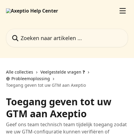
Naar de hoofdinhoud
Zoeken naar artikelen ...
Alle collecties
Veelgestelde vragen ❓️
🛟 Probleemoplossing
Toegang geven tot uw GTM aan Axeptio
Toegang geven tot uw
GTM aan Axeptio
Geef ons team technisch team tijdelijk toegang zodat
we uw GTM-configuratie kunnen verifiëren of