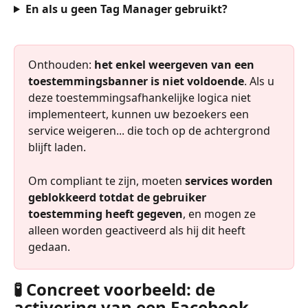
En als u geen Tag Manager gebruikt?
Onthouden: 
het enkel weergeven van een 
toestemmingsbanner is niet voldoende
. Als u 
deze toestemmingsafhankelijke logica niet 
implementeert, kunnen uw bezoekers een 
service weigeren... die toch op de achtergrond 
blijft laden.
Om compliant te zijn, moeten 
services worden 
geblokkeerd totdat de gebruiker 
toestemming heeft gegeven
, en mogen ze 
alleen worden geactiveerd als hij dit heeft 
gedaan.
🧪 Concreet voorbeeld: de 
activering van een Facebook 