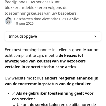
Begrijp hoe u uw services kunt
blokkeren/deblokkeren volgens de
toestemmingskeuzes van uw bezoekers.
Geschreven door
Alexandre Dias Da Silva
18 juni 2026
Inhoudsopgave
Een toestemmingsbanner instellen is goed. Maar om 
echt compliant te zijn, moet u 
de keuzes (of 
afwezigheid van keuzes) van uw bezoekers 
vertalen in concrete technische acties
.
Uw website moet dus 
anders reageren afhankelijk 
van de toestemmingsstatus van de gebruiker
 :
✅ 
Als de gebruiker toestemming geeft voor 
een service
 :
→ U kunt 
de service laden
 en de bijbehorende 