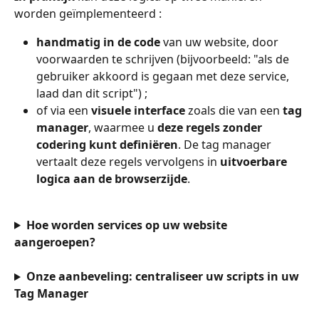
worden geïmplementeerd :
handmatig in de code
 van uw website, door 
voorwaarden te schrijven (bijvoorbeeld: "als de 
gebruiker akkoord is gegaan met deze service, 
laad dan dit script") ;
of via een 
visuele interface
 zoals die van een 
tag 
manager
, waarmee u 
deze regels zonder 
codering kunt definiëren
. De tag manager 
vertaalt deze regels vervolgens in 
uitvoerbare 
logica aan de browserzijde
.
Hoe worden services op uw website 
aangeroepen?
Onze aanbeveling: centraliseer uw scripts in uw 
Tag Manager