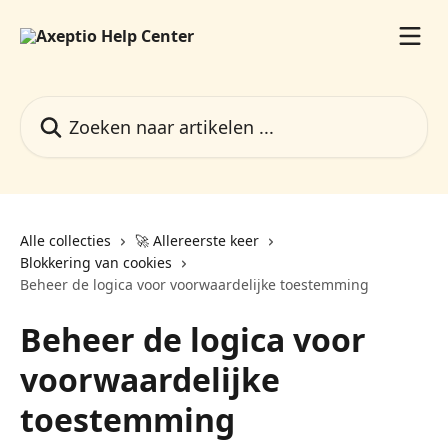
Naar de hoofdinhoud
Zoeken naar artikelen ...
Alle collecties
🚀 Allereerste keer
Blokkering van cookies
Beheer de logica voor voorwaardelijke toestemming
Beheer de logica voor
voorwaardelijke
toestemming