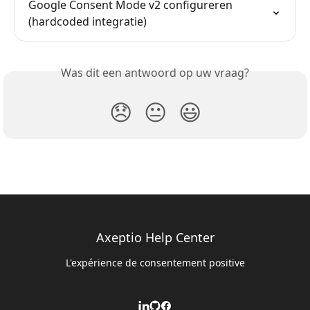
Google Consent Mode v2 configureren 
(hardcoded integratie)
Was dit een antwoord op uw vraag?
😞
😐
😃
Axeptio Help Center
L'expérience de consentement positive