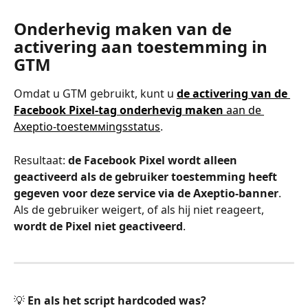
Onderhevig maken van de 
activering aan toestemming in 
GTM
Omdat u GTM gebruikt, kunt u 
de activering van de 
Facebook Pixel-tag onderhevig maken
 aan de 
Axeptio-toesteммingsstatus
.
Resultaat: 
de Facebook Pixel wordt alleen 
geactiveerd als de gebruiker toestemming heeft 
gegeven voor deze service via de Axeptio-banner
.
Als de gebruiker weigert, of als hij niet reageert, 
wordt de Pixel niet geactiveerd
.
💡 
En als het script hardcoded was?