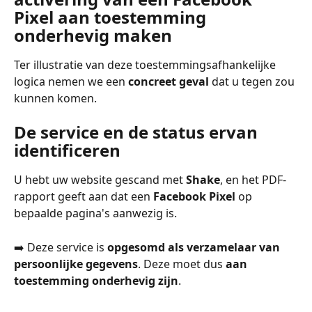
Pixel aan toestemming 
onderhevig maken
Ter illustratie van deze toestemmingsafhankelijke 
logica nemen we een 
concreet geval
 dat u tegen zou 
kunnen komen.
De service en de status ervan 
identificeren
U hebt uw website gescand met 
Shake
, en het PDF-
rapport geeft aan dat een 
Facebook Pixel
 op 
bepaalde pagina's aanwezig is.
➡️ Deze service is 
opgesomd als verzamelaar van 
persoonlijke gegevens
. Deze moet dus 
aan 
toestemming onderhevig zijn
.