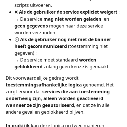
scripts uitvoeren.
❌ 
Als de gebruiker de service expliciet weigert
 :
→ De service 
mag niet worden geladen
, en 
geen gegevens
 mogen naar deze service 
worden verzonden.
🕓 
Als de gebruiker nog niet met de banner 
heeft gecommuniceerd
 (toestemming niet 
gegeven) :
→ De service moet standaard 
worden 
geblokkeerd
 zolang geen keuze is gemaakt.
Dit voorwaardelijke gedrag wordt 
toestemmingsafhankelijke logica
 genoemd. Het 
zorgt ervoor dat 
services die aan toestemming 
onderhevig zijn, alleen worden geactiveerd 
wanneer ze zijn geautoriseerd
, en dat ze in alle 
andere gevallen geblokkeerd blijven.
In praktijk
 kan deze logica op twee manieren 