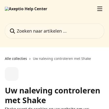
Naar de hoofdinhoud
Zoeken naar artikelen ...
Alle collecties
Uw naleving controleren met Shake
Uw naleving controleren
met Shake