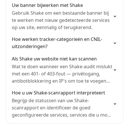
Uw banner bijwerken met Shake
Gebruik Shake om een bestaande banner bij
te werken met nieuw gedetecteerde services
op uw site, eenmalig of terugkerend.
Hoe werken tracker-categorieën en CNIL-
uitzonderingen?
Als Shake uw website niet kan scannen
Wat te doen wanneer een Shake-audit mislukt
met een 401- of 403-fout — privétogang,
antibotblokkering en IP's om toe te voegen
aan de whitelist.
Hoe u uw Shake-scanrapport interpreteert
Begrijp de statussen van uw Shake-
scanrapport en identificeer de goed
geconfigureerde services, services die u moet
controleren of services die niet conform zijn.