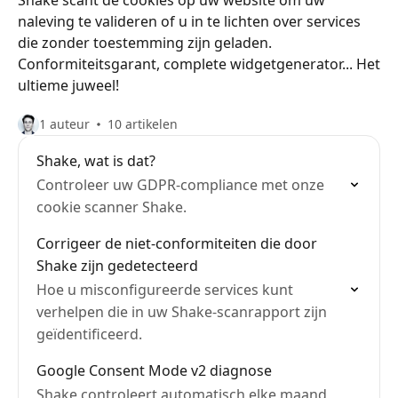
Shake scant de cookies op uw website om uw
naleving te valideren of u in te lichten over services
die zonder toestemming zijn geladen.
Conformiteitsgarant, complete widgetgenerator... Het
ultieme juweel!
1 auteur
10 artikelen
Shake, wat is dat?
Controleer uw GDPR-compliance met onze
cookie scanner Shake.
Corrigeer de niet-conformiteiten die door
Shake zijn gedetecteerd
Hoe u misconfigureerde services kunt
verhelpen die in uw Shake-scanrapport zijn
geïdentificeerd.
Google Consent Mode v2 diagnose
Shake controleert automatisch elke maand