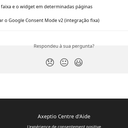
a faixa e o widget em determinadas páginas
ar o Google Consent Mode v2 (integração fixa)
Respondeu à sua pergunta?
😞
😐
😃
Axeptio Centre d'Aide
L'expérience de consentement positive