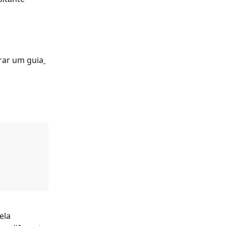
rar um guia
ela 