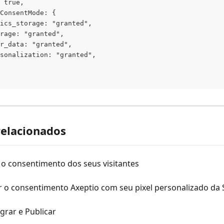
 true,
ConsentMode: {
ics_storage: "granted",
rage: "granted",
r_data: "granted",
sonalization: "granted",
relacionados
 o consentimento dos seus visitantes
r o consentimento Axeptio com seu pixel personalizado da 
egrar e Publicar