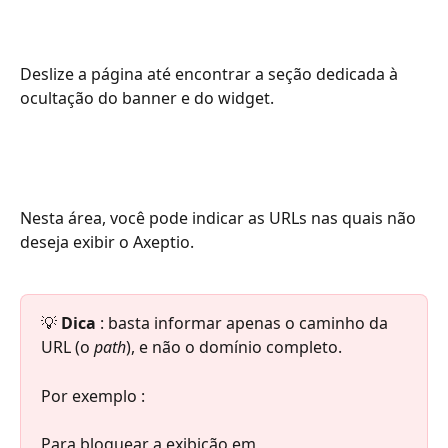
Deslize a página até encontrar a seção dedicada à 
ocultação do banner e do widget.
Nesta área, você pode indicar as URLs nas quais não 
deseja exibir o Axeptio.
💡 
Dica
 : basta informar apenas o caminho da 
URL (o 
path
), e não o domínio completo.
Por exemplo :
Para bloquear a exibição em 