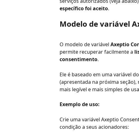
serviços autorizados (veja abaixo)
específico foi aceito
.
Modelo de variável A
O modelo de variável 
Axeptio Co
permite recuperar facilmente a 
l
consentimento
.
Ele é baseado em uma variável d
(apresentada na próxima seção),
mais legível e mais simples de u
Exemplo de uso:
Crie uma variável Axeptio Consen
condição a seus acionadores: