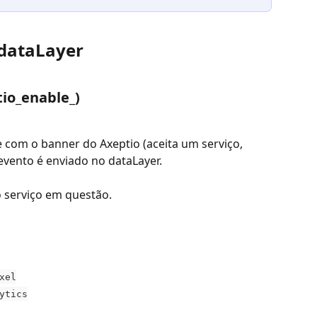
 dataLayer
tio_enable_)
 com o banner do Axeptio (aceita um serviço, 
 evento é enviado no dataLayer.
 serviço em questão.
xel
ytics