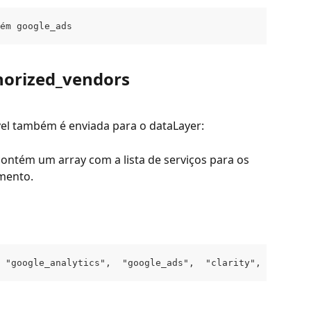
ém google_ads
horized_vendors
vel também é enviada para o dataLayer:
contém um array com a lista de serviços para os 
mento.
 "google_analytics",  "google_ads",  "clarity",  "facebo