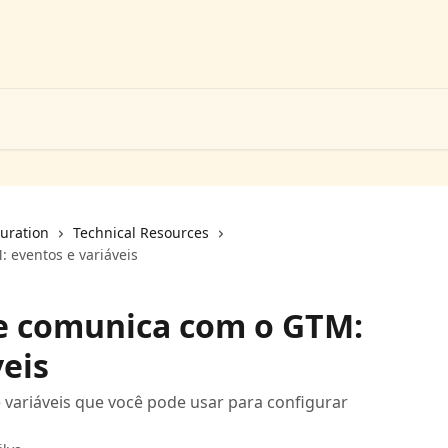
uration
Technical Resources
 eventos e variáveis
e comunica com o GTM:
veis
 variáveis que você pode usar para configurar