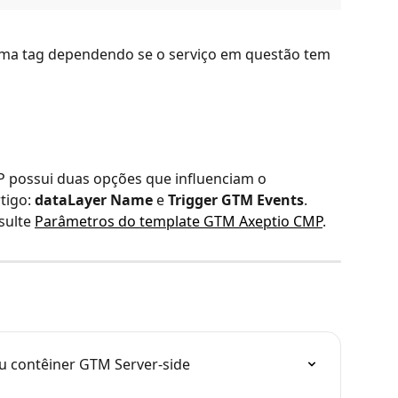
uma tag dependendo se o serviço em questão tem 
 possui duas opções que influenciam o 
igo: 
dataLayer Name
 e 
Trigger GTM Events
. 
sulte 
Parâmetros do template GTM Axeptio CMP
.
u contêiner GTM Server-side