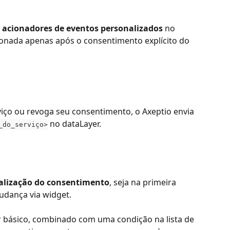
 
acionadores de eventos personalizados
 no 
onada apenas após o consentimento explícito do 
ço ou revoga seu consentimento, o Axeptio envia 
 no dataLayer.
_do_serviço>
alização do consentimento
, seja na primeira 
dança via widget.
 básico, combinado com uma condição na lista de 