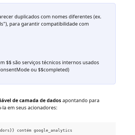
recer duplicados com nomes diferentes (ex. 
s"), para garantir compatibilidade com 
 $$ são serviços técnicos internos usados 
ConsentMode ou $$completed)
iável de camada de dados
 apontando para 
-la em seus acionadores:
dors}} contém google_analytics