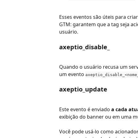
Esses eventos são úteis para criar
GTM: garantem que a tag seja aci
usuário.
axeptio_disable_
Quando o usuário recusa um servi
um evento 
axeptio_disable_<nome
axeptio_update
Este evento é enviado 
a cada atu
exibição do banner ou em uma mu
Você pode usá-lo como acionador