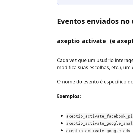
Eventos enviados no
axeptio_activate_ (e axep
Cada vez que um usuário interage
modifica suas escolhas, etc.), um
O nome do evento é específico do
Exemplos:
axeptio_activate_facebook_pi
axeptio_activate_google_anal
axeptio_activate_google_ads