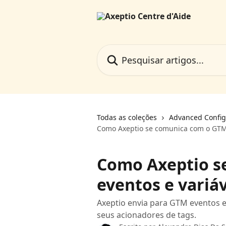
Passar para o conteúdo principal
Pesquisar artigos...
Todas as coleções
Advanced Config
Como Axeptio se comunica com o GTM:
Como Axeptio s
eventos e variá
Axeptio envia para GTM eventos e
seus acionadores de tags.