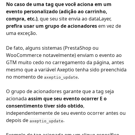
No caso de uma tag que você aciona em um 
evento personalizado (adição ao carrinho, 
compra, etc.)
, que seu site envia ao dataLayer, 
prefira usar um grupo de acionadores
 em vez de 
uma exceção.
De fato, alguns sistemas (PrestaShop ou 
WooCommerce notavelmente) enviam o evento ao 
GTM muito cedo no carregamento da página, antes 
mesmo que a variável Axeptio tenha sido preenchida 
no momento de 
.
axeptio_update
O grupo de acionadores garante que a tag seja 
acionada 
assim que seu evento ocorrer E o 
consentimento tiver sido obtido
, 
independentemente de seu evento ocorrer antes ou 
depois de 
.
axeptio_update
Exemplo de tag acionada em um clique específico, 