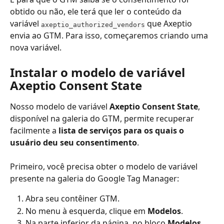
obtido ou não, ele terá que ler o conteúdo da 
variável 
 que Axeptio 
axeptio_authorized_vendors
envia ao GTM. Para isso, começaremos criando uma 
nova variável.
Instalar o modelo de variável 
Axeptio Consent State
Nosso modelo de variável 
Axeptio Consent State
, 
disponível na galeria do GTM, permite recuperar 
facilmente a 
lista de serviços para os quais o 
usuário deu seu consentimento
.
Primeiro, você precisa obter o modelo de variável 
presente na galeria do Google Tag Manager:
Abra seu contêiner GTM.
No menu à esquerda, clique em 
Modelos
.
Na parte inferior da página, no bloco 
Modelos 