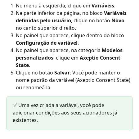
No menu à esquerda, clique em 
Variáveis
.
Na parte inferior da página, no bloco 
Variáveis 
definidas pelo usuário
, clique no botão 
Novo
no canto superior direito.
No painel que aparece, clique dentro do bloco 
Configuração de variável
.
No painel que aparece, na categoria 
Modelos 
personalizados
, clique em 
Axeptio Consent 
State
.
Clique no botão 
Salvar
. Você pode manter o 
nome padrão da variável (Axeptio Consent State) 
ou renomeá-la.
✅ Uma vez criada a variável, você pode 
adicionar condições aos seus acionadores já 
existentes.