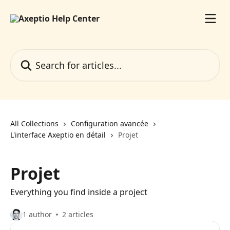
Skip to main content
Search for articles...
All Collections
Configuration avancée
L'interface Axeptio en détail
Projet
Projet
Everything you find inside a project
1 author
2 articles