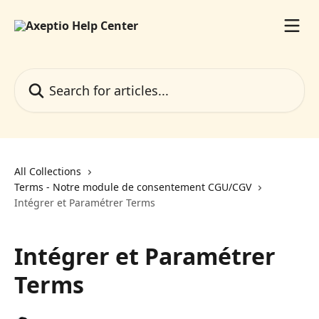
Skip to main content
Search for articles...
All Collections
Terms - Notre module de consentement CGU/CGV
Intégrer et Paramétrer Terms
Intégrer et Paramétrer
Terms