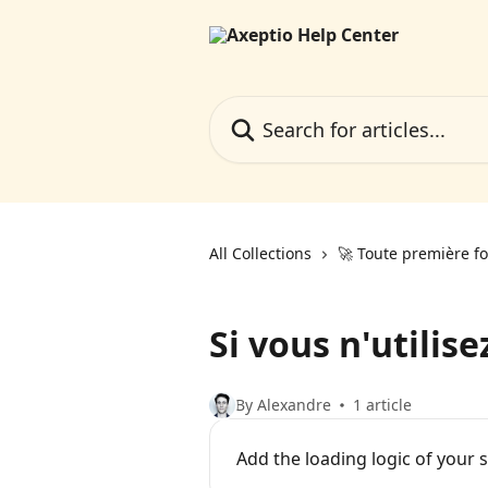
Skip to main content
Search for articles...
All Collections
🚀 Toute première fo
Si vous n'utilis
By Alexandre
1 article
Add the loading logic of your 