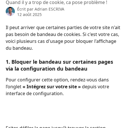
Quand il y a trop de cookie, ca pose problème !
Écrit par
Adrian ESCRIVA
12 août 2025
Il peut arriver que certaines parties de votre site n'ait 
pas besoin de bandeau de cookies. Si c'est votre cas, 
voici plusieurs cas d'usage pour bloquer l'affichage 
du bandeau.
1. Bloquer le bandeau sur certaines pages 
via la configuration du bandeau
Pour configurer cette option, rendez-vous dans 
l’onglet 
« Intégrez sur votre site »
 depuis votre 
interface de configuration.
Faites défiler la page jusqu’à trouver la section 