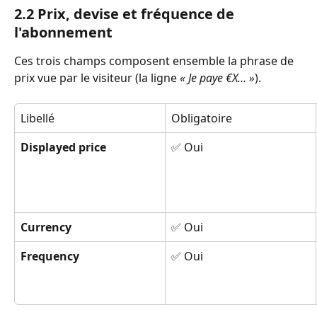
2.2 Prix, devise et fréquence de 
l'abonnement
Ces trois champs composent ensemble la phrase de 
prix vue par le visiteur (la ligne 
« Je paye €X… »
).
Libellé
Obligatoire
Displayed price
✅ Oui
Currency
✅ Oui
Frequency
✅ Oui