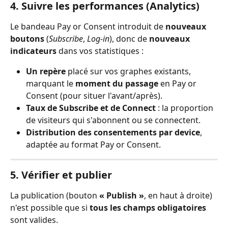
4. Suivre les performances (Analytics)
Le bandeau Pay or Consent introduit de 
nouveaux 
boutons
 (
Subscribe
, 
Log-in
), donc de 
nouveaux 
indicateurs
 dans vos statistiques :
Un repère
 placé sur vos graphes existants, 
marquant le 
moment du passage
 en Pay or 
Consent (pour situer l'avant/après).
Taux de Subscribe et de Connect
 : la proportion 
de visiteurs qui s'abonnent ou se connectent.
Distribution des consentements par device
, 
adaptée au format Pay or Consent.
5. Vérifier et publier
La publication (bouton 
« Publish »
, en haut à droite) 
n'est possible que si 
tous les champs obligatoires
sont valides.