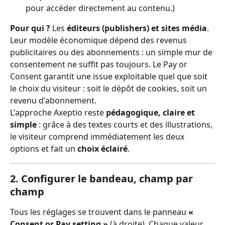
pour accéder directement au contenu.)
Pour qui ?
 Les 
éditeurs (publishers) et sites média
. 
Leur modèle économique dépend des revenus 
publicitaires ou des abonnements : un simple mur de 
consentement ne suffit pas toujours. Le Pay or 
Consent garantit une issue exploitable quel que soit 
le choix du visiteur : soit le dépôt de cookies, soit un 
revenu d'abonnement.
L'approche Axeptio reste 
pédagogique, claire et 
simple
 : grâce à des textes courts et des illustrations, 
le visiteur comprend immédiatement les deux 
options et fait un 
choix éclairé
.
2. Configurer le bandeau, champ par 
champ
Tous les réglages se trouvent dans le panneau 
« 
Consent or Pay setting »
 (à droite). Chaque valeur 