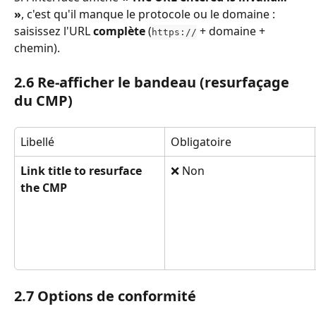
»
, c'est qu'il manque le protocole ou le domaine : 
saisissez l'URL 
complète
 (
 + domaine + 
https://
chemin).
2.6 Re-afficher le bandeau (resurfaçage 
du CMP)
Libellé
Obligatoire
Link title to resurface 
❌ Non
the CMP
2.7 Options de conformité