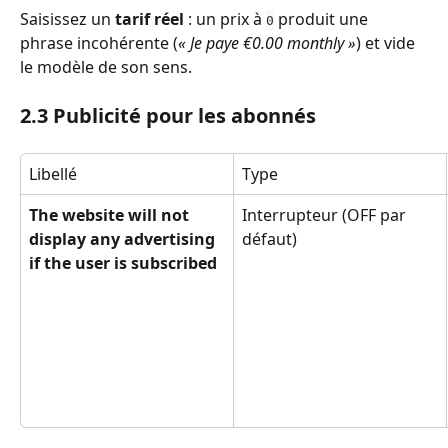
Saisissez un 
tarif réel
 : un prix à 
 produit une 
0
phrase incohérente (
« Je paye €0.00 monthly »
) et vide 
le modèle de son sens.
2.3 Publicité pour les abonnés
Libellé
Type
The website will not 
Interrupteur (OFF par 
display any advertising 
défaut)
if the user is subscribed