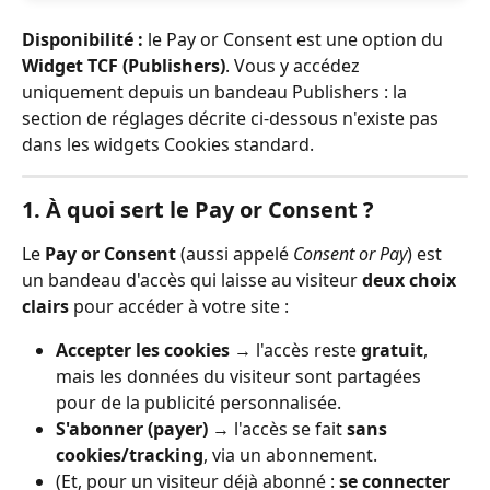
Disponibilité :
 le Pay or Consent est une option du 
Widget TCF (Publishers)
. Vous y accédez 
uniquement depuis un bandeau Publishers : la 
section de réglages décrite ci-dessous n'existe pas 
dans les widgets Cookies standard.
1. À quoi sert le Pay or Consent ?
Le 
Pay or Consent
 (aussi appelé 
Consent or Pay
) est 
un bandeau d'accès qui laisse au visiteur 
deux choix 
clairs
 pour accéder à votre site :
Accepter les cookies
 → l'accès reste 
gratuit
, 
mais les données du visiteur sont partagées 
pour de la publicité personnalisée.
S'abonner (payer)
 → l'accès se fait 
sans 
cookies/tracking
, via un abonnement.
(Et, pour un visiteur déjà abonné : 
se connecter