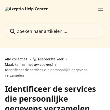
Naar de hoofdinhoud
Zoeken naar artikelen ...
Alle collecties
🚀 Allereerste keer
Maak kennis met uw cookies!
Identificeer de services die persoonlijke gegevens
verzamelen
Identificeer de services
die persoonlijke
gegevens verzamelen