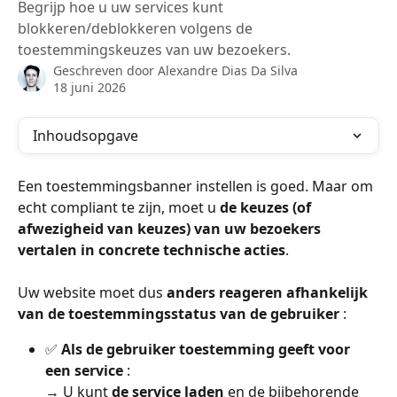
Begrijp hoe u uw services kunt
blokkeren/deblokkeren volgens de
toestemmingskeuzes van uw bezoekers.
Geschreven door
Alexandre Dias Da Silva
18 juni 2026
Inhoudsopgave
Een toestemmingsbanner instellen is goed. Maar om 
echt compliant te zijn, moet u 
de keuzes (of 
afwezigheid van keuzes) van uw bezoekers 
vertalen in concrete technische acties
.
Uw website moet dus 
anders reageren afhankelijk 
van de toestemmingsstatus van de gebruiker
 :
✅ 
Als de gebruiker toestemming geeft voor 
een service
 :
→ U kunt 
de service laden
 en de bijbehorende 