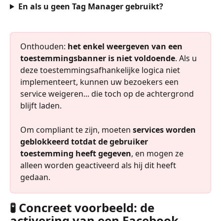
En als u geen Tag Manager gebruikt?
Onthouden: 
het enkel weergeven van een 
toestemmingsbanner is niet voldoende
. Als u 
deze toestemmingsafhankelijke logica niet 
implementeert, kunnen uw bezoekers een 
service weigeren... die toch op de achtergrond 
blijft laden.
Om compliant te zijn, moeten 
services worden 
geblokkeerd totdat de gebruiker 
toestemming heeft gegeven
, en mogen ze 
alleen worden geactiveerd als hij dit heeft 
gedaan.
🧪 Concreet voorbeeld: de 
activering van een Facebook 