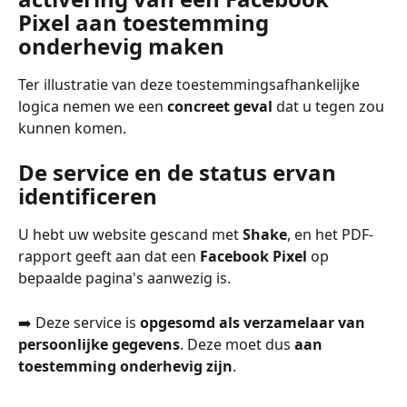
Pixel aan toestemming 
onderhevig maken
Ter illustratie van deze toestemmingsafhankelijke 
logica nemen we een 
concreet geval
 dat u tegen zou 
kunnen komen.
De service en de status ervan 
identificeren
U hebt uw website gescand met 
Shake
, en het PDF-
rapport geeft aan dat een 
Facebook Pixel
 op 
bepaalde pagina's aanwezig is.
➡️ Deze service is 
opgesomd als verzamelaar van 
persoonlijke gegevens
. Deze moet dus 
aan 
toestemming onderhevig zijn
.