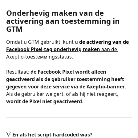
Onderhevig maken van de 
activering aan toestemming in 
GTM
Omdat u GTM gebruikt, kunt u 
de activering van de 
Facebook Pixel-tag onderhevig maken
 aan de 
Axeptio-toesteммingsstatus
.
Resultaat: 
de Facebook Pixel wordt alleen 
geactiveerd als de gebruiker toestemming heeft 
gegeven voor deze service via de Axeptio-banner
.
Als de gebruiker weigert, of als hij niet reageert, 
wordt de Pixel niet geactiveerd
.
💡 
En als het script hardcoded was?