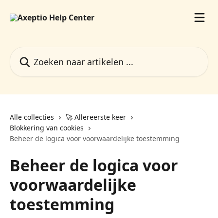
Naar de hoofdinhoud
Zoeken naar artikelen ...
Alle collecties
🚀 Allereerste keer
Blokkering van cookies
Beheer de logica voor voorwaardelijke toestemming
Beheer de logica voor
voorwaardelijke
toestemming