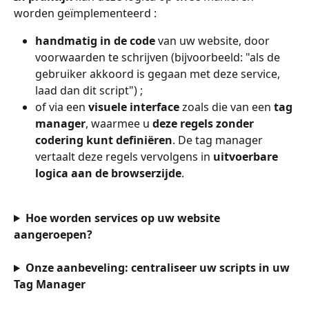
worden geïmplementeerd :
handmatig in de code
 van uw website, door 
voorwaarden te schrijven (bijvoorbeeld: "als de 
gebruiker akkoord is gegaan met deze service, 
laad dan dit script") ;
of via een 
visuele interface
 zoals die van een 
tag 
manager
, waarmee u 
deze regels zonder 
codering kunt definiëren
. De tag manager 
vertaalt deze regels vervolgens in 
uitvoerbare 
logica aan de browserzijde
.
Hoe worden services op uw website 
aangeroepen?
Onze aanbeveling: centraliseer uw scripts in uw 
Tag Manager