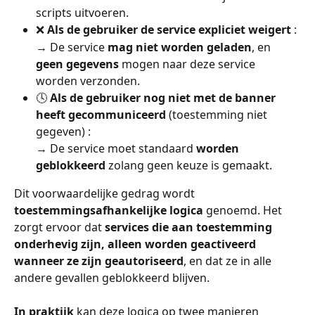
scripts uitvoeren.
❌ 
Als de gebruiker de service expliciet weigert
 :
→ De service 
mag niet worden geladen
, en 
geen gegevens
 mogen naar deze service 
worden verzonden.
🕓 
Als de gebruiker nog niet met de banner 
heeft gecommuniceerd
 (toestemming niet 
gegeven) :
→ De service moet standaard 
worden 
geblokkeerd
 zolang geen keuze is gemaakt.
Dit voorwaardelijke gedrag wordt 
toestemmingsafhankelijke logica
 genoemd. Het 
zorgt ervoor dat 
services die aan toestemming 
onderhevig zijn, alleen worden geactiveerd 
wanneer ze zijn geautoriseerd
, en dat ze in alle 
andere gevallen geblokkeerd blijven.
In praktijk
 kan deze logica op twee manieren 