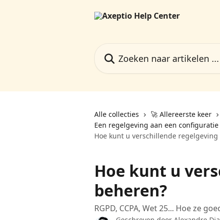
Naar de hoofdinhoud
Zoeken naar artikelen ...
Alle collecties
🚀 Allereerste keer
Een regelgeving aan een configuratie
Hoe kunt u verschillende regelgeving
Hoe kunt u vers
beheren?
RGPD, CCPA, Wet 25... Hoe ze goe
Geschreven door
Alexandre Dia