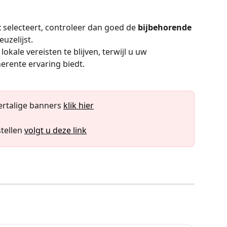
t
 selecteert, controleer dan goed de 
bijbehorende 
euzelijst.
lokale vereisten te blijven, terwijl u uw 
erente ervaring biedt.
rtalige banners 
klik hier
tellen 
volgt u deze link