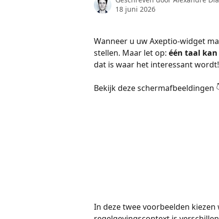
18 juni 2026
Wanneer u uw Axeptio-widget maa
stellen. Maar let op: 
één taal kan
dat is waar het interessant wordt!
Bekijk deze schermafbeeldingen 👇
In deze twee voorbeelden kiezen 
regelgevingscontext is verschillen