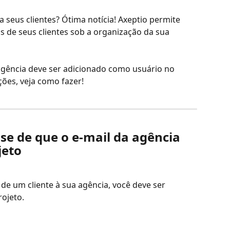
a seus clientes? Ótima notícia! Axeptio permite 
s de seus clientes sob a organização da sua 
 agência deve ser adicionado como usuário no 
ções, veja como fazer!
-se de que o e-mail da agência 
jeto
 de um cliente à sua agência, você deve ser 
ojeto.