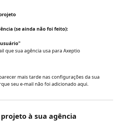
projeto
ncia (se ainda não foi feito):
usuário"
ail que sua agência usa para Axeptio
aparecer mais tarde nas configurações da sua 
que seu e-mail não foi adicionado aqui.
o projeto à sua agência