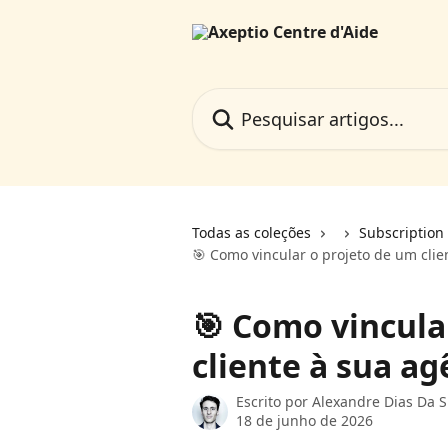
Passar para o conteúdo principal
Pesquisar artigos...
Todas as coleções
Subscription
🎯 Como vincular o projeto de um clie
🎯 Como vincula
cliente à sua ag
Escrito por
Alexandre Dias Da S
18 de junho de 2026