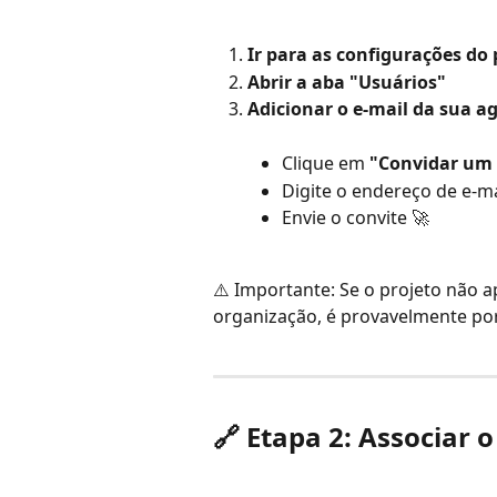
Ir para as configurações do 
Abrir a aba "Usuários"
Adicionar o e-mail da sua agê
Clique em 
"Convidar um 
Digite o endereço de e-m
Envie o convite 🚀
⚠️ Importante: Se o projeto não 
organização, é provavelmente por
🔗 Etapa 2: Associar 