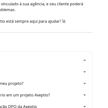
 vinculado à sua agência, e seu cliente poderá 
oblemas.
io está sempre aqui para ajudar! 🚀
 meu projeto?
rio em um projeto Axeptio?
cação DPO da Axeptio