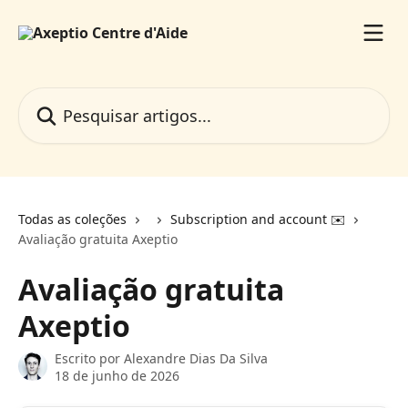
Passar para o conteúdo principal
Pesquisar artigos...
Todas as coleções
Subscription and account ✉️
Avaliação gratuita Axeptio
Avaliação gratuita
Axeptio
Escrito por
Alexandre Dias Da Silva
18 de junho de 2026